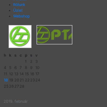
Rólunk
Üzlet
Webshop
h
k
s
c
p
s
v
1
2
3
4
5
6
7
8
9
10
11
12
13
14
15
16
17
18
19
20
21
22
23
24
25
26
27
28
2019. február