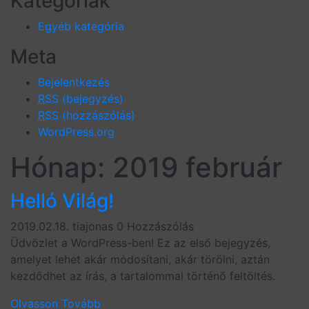
Kategóriák
Egyéb kategória
Meta
Bejelentkezés
RSS
(bejegyzés)
RSS
(hozzászólás)
WordPress.org
Hónap: 2019 február
Helló Világ!
2019.02.18.
tiajonas
0 Hozzászólás
Üdvözlet a WordPress-ben! Ez az első bejegyzés,
amelyet lehet akár módosítani, akár törölni, aztán
kezdődhet az írás, a tartalommal történő feltöltés.
Olvasson Tovább