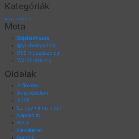
Kategóriák
Egyéb kategória
Meta
Bejelentkezés
RSS
(bejegyzés)
RSS
(hozzászólás)
WordPress.org
Oldalak
A fiókom
Adatvédelem
ÁSZF
Ez egy minta oldal
Kapcsolat
Kosár
Newsletter
Pénztár